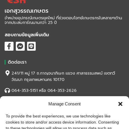
เอกสุวรรณเกษตร
จำหน่ายอุปกรณ์เกษตรยุคใหม่ ที่ช่วยตอบโจทย์เกษตรกรในหลายๆด้าน
จากประสบการ์ณนานกว่า 25 ปี
สอบถามข้อมูลเพิ่มเติม
ติดต่อเรา
241/11 หมู่ 17 ถ.กาญจนาภิเษก แขวง ศาลาธรรมสพน์ เขตทวี
วัฒนา กรุงเทพมหานคร 10170
064-353-5151 หรือ 064-353-2626
eksuwanased2001@gmail.com
Manage Consent
To provide the best experiences, we use technologies like
สถิติของเว็บไซต์
cookies to store and/or access device information. Consenting
หน้าที่เข้าชม
993,817 ครั้ง
to these technologies will allow us to process data such as