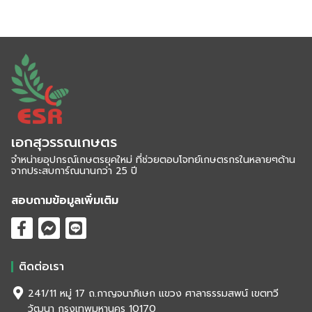
เอกสุวรรณเกษตร
จำหน่ายอุปกรณ์เกษตรยุคใหม่ ที่ช่วยตอบโจทย์เกษตรกรในหลายๆด้าน
จากประสบการ์ณนานกว่า 25 ปี
สอบถามข้อมูลเพิ่มเติม
ติดต่อเรา
241/11 หมู่ 17 ถ.กาญจนาภิเษก แขวง ศาลาธรรมสพน์ เขตทวี
วัฒนา กรุงเทพมหานคร 10170