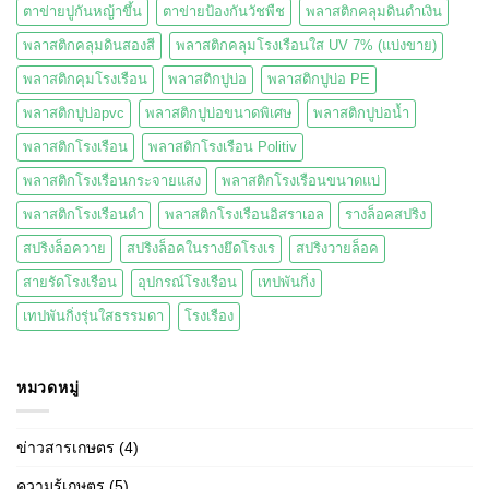
ตาข่ายปูกันหญ้าขึ้น
ตาข่ายป้องกันวัชพืช
พลาสติกคลุมดินดำเงิน
พลาสติกคลุมดินสองสี
พลาสติกคลุมโรงเรือนใส UV 7% (แบ่งขาย)
พลาสติกคุมโรงเรือน
พลาสติกปูบ่อ
พลาสติกปูบ่อ PE
พลาสติกปูบ่อpvc
พลาสติกปูบ่อขนาดพิเศษ
พลาสติกปูบ่อน้ำ
พลาสติกโรงเรือน
พลาสติกโรงเรือน Politiv
พลาสติกโรงเรือนกระจายแสง
พลาสติกโรงเรือนขนาดแบ่
พลาสติกโรงเรือนดำ
พลาสติกโรงเรือนอิสราเอล
รางล็อคสปริง
สปริงล็อควาย
สปริงล็อคในรางยึดโรงเร
สปริงวายล็อค
สายรัดโรงเรือน
อุปกรณ์โรงเรือน
เทปพันกิ่ง
เทปพันกิ่งรุ่นใสธรรมดา
โรงเรือง
หมวดหมู่
ข่าวสารเกษตร
(4)
ความรู้เกษตร
(5)