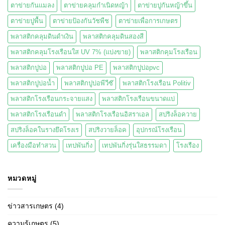
ตาข่ายกันแมลง
ตาข่ายคลุมกำเนิดหญ้า
ตาข่ายปูกันหญ้าขึ้น
ตาข่ายปูพื้น
ตาข่ายป้องกันวัชพืช
ตาข่ายเพื่อการเกษตร
พลาสติกคลุมดินดำเงิน
พลาสติกคลุมดินสองสี
พลาสติกคลุมโรงเรือนใส UV 7% (แบ่งขาย)
พลาสติกคุมโรงเรือน
พลาสติกปูบ่อ
พลาสติกปูบ่อ PE
พลาสติกปูบ่อpvc
พลาสติกปูบ่อน้ำ
พลาสติกปูบ่อพีวีซ๊
พลาสติกโรงเรือน Politiv
พลาสติกโรงเรือนกระจายแสง
พลาสติกโรงเรือนขนาดแบ่
พลาสติกโรงเรือนดำ
พลาสติกโรงเรือนอิสราเอล
สปริงล็อควาย
สปริงล็อคในรางยึดโรงเร
สปริงวายล็อค
อุปกรณ์โรงเรือน
เครื่องมือทำสวน
เทปพันกิ่ง
เทปพันกิ่งรุ่นใสธรรมดา
โรงเรือง
หมวดหมู่
ข่าวสารเกษตร
(4)
ความรู้เกษตร
(5)