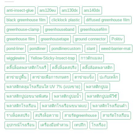
anti-insect-glue
ars120eu
ars130dx
ars140dx
black greenhouse film
clicklock plastic
diffused greenhouse film
greenhouse-clamp
greenhouseband
greenhousefilm
greenhouse film
greenhousetape
ground connector
Politiv
pond-liner
pondliner
pondlinercustom
slant
weed-barrier-mat
wigglewire
Yellow-Sticky-Insect-trap
กาวดักแมลง
คลิ๊ปล็อคพลาสติกโรงเรื
คลิ๊ปล็อคสปริง
คลิ๊ปล้อคพลาสติก
ตาข่ายปูพื้น
ตาข่ายเพื่อการเกษตร
ตาข่ายแข็ง
ปะกับเหล็ก
พลาสติกคลุมโรงเรือนใส UV 7% (แบ่งขาย)
พลาสติกปูบ่อ
พลาสติกปูบ่อขนาดพิเศษ
พลาสติกปูบ่อน้ำ
พลาสติกปูบ่อพีวีซ๊
พลาสติกโรงเรือน
พลาสติกโรงเรือนขนาดแบ่
พลาสติกโรงเรือนดำ
รางล็อคสปริง
สปริงล็อควาย
สายรัดgreenhouse
สายรัดโรงเรือน
อุปกรณ์โรงเรือน
เครื่องมือทำสวน
เทปถึก
โรงเรือง