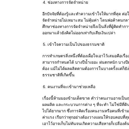
ช่องทางการจัดจำหน่าย
อีกปัจจัยที่ต้องรู้และทำความเข้าใจให้มากที่สุด 
จัดจำหน่ายไม่เหมาะสม ไม่คุ้มค่า โดนพ่อค้าคนกลาง
ศึกษาช่องทางการจัดจำหน่ายจึงเป็นสิ่งที่ผู้คิดทำ
ออกมาแล้วยังคิดไม่ออกเท่ากับเสียเงินเปล่า
เข้าใจความเป็นไปของธรรมชาติ
การทำเกษตรสิ่งหนึ่งที่ต้องเผื่อใจเอาไว้เสมอคือเรื
สามารถกำหนดได้ บางปีน้ำเยอะ ฝนตกหนัก บางปีฝนแล้
ต้อง แม้ไม่ได้ผลผลิตตามต้องการในบางครั้งแต่ก็
ธรรมชาติที่เกิดขึ้น
คนงานที่จะเข้ามาช่วยเหลือ
เรื่องนี้ห้ามมองข้ามเด็ดขาด คำว่าคนงานอาจเป็นญ
ผลผลิต และกระบวนการต่าง ๆ ที่จะทำ ไม่ใช่มีที่ด
ไปได้ยากมาก ซึ่งการคิดเรื่องคนงานหรือคนที่เข้ามา
ค่าแรง เรียกว่าทุกอย่างต้องวางแผนให้รอบคอบที่ส
เอาไว้อาจเก็บไม่ทันจนเกิดความเสียหายก็เปลืองต้