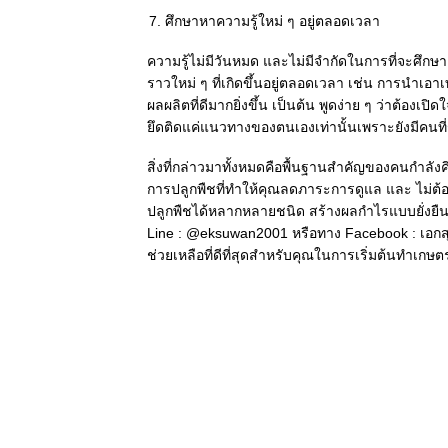
ศึกษาหาความรู้ใหม่ ๆ อยู่ตลอดเวลา
ความรู้ไม่มีวันหมด และไม่มีจำกัดในการที่จะศึกษา 
ราวใหม่ ๆ ที่เกิดขึ้นอยู่ตลอดเวลา เช่น การนำเ
ผลผลิตที่ดีมากยิ่งขึ้น เป็นต้น พูดง่าย ๆ ว่าต้องเป
ยึดติดแค่แนวทางของตนเองเท่านั้นเพราะยังมีคน
สิ่งที่กล่าวมาทั้งหมดคือพื้นฐานสำคัญของคนกำลัง
การปลูกพืชที่ทำให้คุณลดภาระการดูแล และ ไม่ต้
ปลูกพืชได้หลากหลายชนิด สร้างผลกำไรแบบยั่งยืน แต่
Line : @eksuwan2001 หรือทาง Facebook : เอก
ช่วยเหลือที่ดีที่สุดสำหรับคุณในการเริ่มต้นทำเกษตรใ