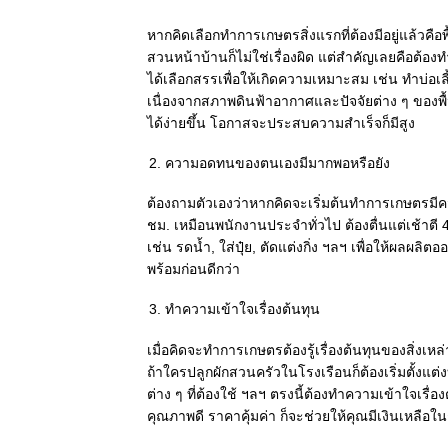
หากคิดเลือกทำการเกษตรสิ่งแรกที่ต้องมีอยู่แล้วคือ
สวนหน้าบ้านก็ไม่ใช่เรื่องผิด แต่สำคัญเลยคือต้อ
ได้เลือกสรรเพื่อให้เกิดความเหมาะสม เช่น ทำบ่อเลี้
เนื่องจากสภาพดินฟ้าอากาศและปัจจัยต่าง ๆ ของพื้
ได้ง่ายขึ้น โอกาสจะประสบความสำเร็จก็มีสูง
ความอดทนของตนเองมีมากพอหรือยัง
ต้องถามตัวเองว่าหากคิดจะเริ่มต้นทำการเกษตรมีค
ชม. เหมือนพนักงานประจำทั่วไป ต้องตื่นแต่เช้าตี 4 ต
เช่น รดน้ำ, ใส่ปุ๋ย, ตัดแต่งกิ่ง ฯลฯ เพื่อให้ผลผลิ
พร้อมก่อนดีกว่า
ทำความเข้าใจเรื่องต้นทุน
เมื่อคิดจะทำการเกษตรต้องรู้เรื่องต้นทุนของสิ่งเหล
ถ้าใครปลูกผักสวนครัวในโรงเรือนก็ต้องเริ่มตั้งแต
ต่าง ๆ ที่ต้องใช้ ฯลฯ ตรงนี้ต้องทำความเข้าใจเร
คุณภาพดี ราคาคุ้มค่า ก็จะช่วยให้คุณมีเงินเหลือใน